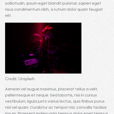
sollicitudin, ipsum eget blandit pulvinar, sapien eget
risus condimentum nibh, a rutrum dolor quam feugiat
elit.
Credit: Unsplash
Aenean vel augue maximus, placerat tellus a velit,
pellentesque et neque. Sed lobortis, nisi in cursus
vestibulum, ligula justo varius lectus, quis finibus purus
nisl vel quam. Curabitur ac tempor nisl, convallis facilisis
ipsum. Praesent malesuada tempus dolor eget tempus.