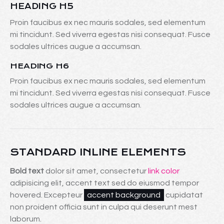
HEADING H5
Proin faucibus ex nec mauris sodales, sed elementum
mi tincidunt. Sed viverra egestas nisi consequat. Fusce
sodales ultrices augue a accumsan.
HEADING H6
Proin faucibus ex nec mauris sodales, sed elementum
mi tincidunt. Sed viverra egestas nisi consequat. Fusce
sodales ultrices augue a accumsan.
STANDARD INLINE ELEMENTS
Bold text
dolor sit amet, consectetur
link color
adipisicing elit, accent text sed do eiusmod tempor
hovered. Excepteur
accent background
cupidatat
non proident officia sunt in culpa qui deserunt mest
laborum.