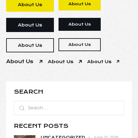
About Us
About Us
About Us
About Us
About Us
About Us
About Us
About Us
About Us
SEARCH
RECENT POSTS
UNCATEGORIZED
June 10, 2026