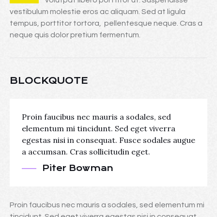
volutpat libero porttitor ut. Suspendisse
vestibulum molestie eros ac aliquam. Sed at ligula
tempus, porttitor tortora, pellentesque neque. Cras a
neque quis dolor pretium fermentum.
BLOCKQUOTE
Proin faucibus nec mauris a sodales, sed
elementum mi tincidunt. Sed eget viverra
egestas nisi in consequat. Fusce sodales augue
a accumsan. Cras sollicitudin eget.
Piter Bowman
Proin faucibus nec mauris a sodales, sed elementum mi
tincidunt. Sed eget viverra egestas nisi in consequat.