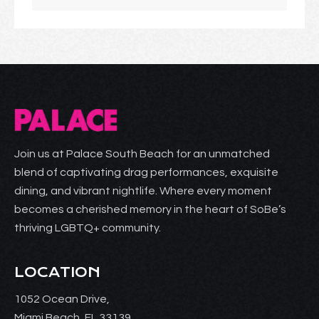
Join us at Palace South Beach for an unmatched
blend of captivating drag performances, exquisite
dining, and vibrant nightlife. Where every moment
becomes a cherished memory in the heart of SoBe’s
thriving LGBTQ+ community.
LOCATION
1052 Ocean Drive,
Miami Beach, FL 33139