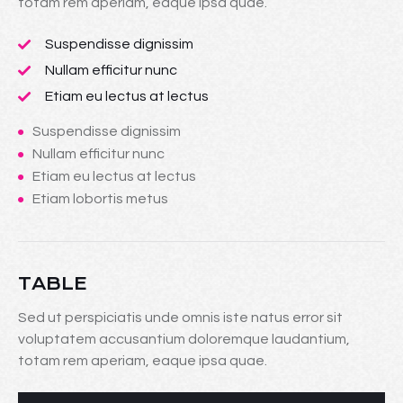
totam rem aperiam, eaque ipsa quae.
Suspendisse dignissim
Nullam efficitur nunc
Etiam eu lectus at lectus
Suspendisse dignissim
Nullam efficitur nunc
Etiam eu lectus at lectus
Etiam lobortis metus
TABLE
Sed ut perspiciatis unde omnis iste natus error sit
voluptatem accusantium doloremque laudantium,
totam rem aperiam, eaque ipsa quae.