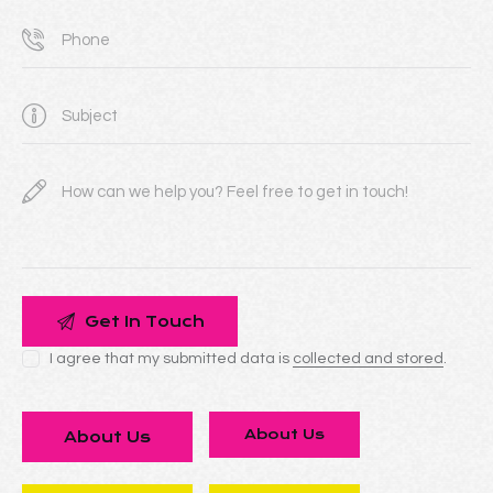
I agree that my submitted data is
collected and stored
.
About Us
About Us